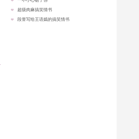
超级肉麻搞笑情书
段誉写给王语嫣的搞笑情书