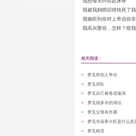
我想每天叫你起床呀
我被我妈唠叨得快死了
我偷听到你对上帝说你
我高兴娶你，怎样？咬
相关阅读：
梦见和别人争论
梦见排队
梦见自己被卷进漩涡
梦见很多水的湖泊
梦见父母有外遇
梦见寺庙香火旺是什么意
梦见精灵