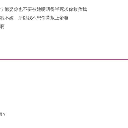
我宁愿娶你也不要被她唠叨得半死求你救救我
非我不嫁，所以我不想你背叛上帝嘛
我啊
思？