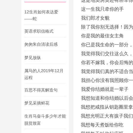
这是地契房契还有轿车
这一生我只牵你的手
12生肖如何表达爱
我们郎才女貌
——蛇
除了我你别无选择！因
英语求职信格式
你是我的最佳女主角
匆匆朱自清读后感
你已是我生命的一部分
我觉得我们交往这么久
梦见放纵
你若不嫁我，你会后悔
属马的人2019年12月
我觉得我们真的不适合
运程
我担心你没有我照顾你
我爱你结婚就是一辈子
百思不得其解造句
我想知道和你结婚以后
梦见采摘鲜花
我想把戒指从钥匙圈里
我想光明正大有孩子我
生肖马奋斗多少年才能
脱贫致富
我想每天煮饭给你吃