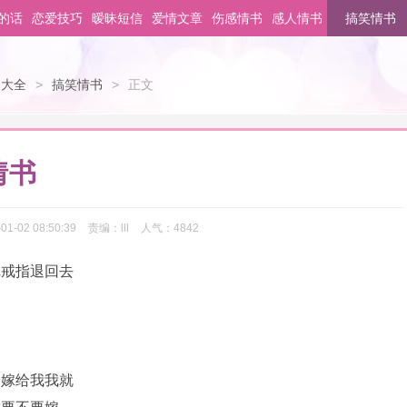
的话
恋爱技巧
暧昧短信
爱情文章
伤感情书
感人情书
搞笑情书
书大全
>
搞笑情书
>
正文
情书
01-02 08:50:39
责编：
lll
人气：
4842
把戒指退回去
不嫁给我我就