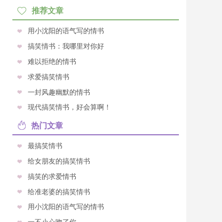
推荐文章
用小沈阳的语气写的情书
搞笑情书：我哪里对你好
难以拒绝的情书
求爱搞笑情书
一封风趣幽默的情书
现代搞笑情书，好会算啊！
热门文章
最搞笑情书
给女朋友的搞笑情书
搞笑的求爱情书
给准老婆的搞笑情书
用小沈阳的语气写的情书
一不小心吻了你