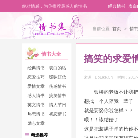
绝对情感，为你推荐最感人的情书
经典情书
表白
当前位置:
首页
>
情
情书大全
搞笑的求爱
经典情书
表白的话
恋爱技巧
暧昧短信
来源：
DoLike.CN
时间：
2017-
爱情文章
伤感情书
银楼的老板不让我
感人情书
搞笑情书
想找一个人陪我一辈子
英文情书
情人节日
就是要娶你啦怎样？？
热恋情书
初恋情书
喂！！该结婚了
励志文章
这是把装满子弹的枪你
精选推荐