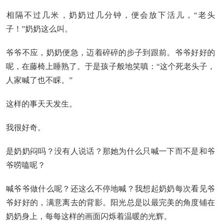
相隔不过几米，奶奶过几分钟，便会放下活儿，“老头
子！”奶奶这么叫。
爷爷不应，奶奶便急，迈着碎碎的步子到跟前。爷爷好好的
呢，在藤椅上睡熟了。于是孩子般地笑嗔：“这个死老头子，
人家喊了也不睬。”
这样的事天天发生。
我很好奇。
是奶奶闷吗？没有人说话？那她为什么只喊一下而不是和爷
爷唠嗑呢？
喊爷爷做什么呢？还这么不停地喊？我想起奶奶每次看见爷
爷好好的，满意离去的背影。阳光总是以最完美的角度铺在
奶奶身上，每每这样的画面闪烁着温暖的光辉。