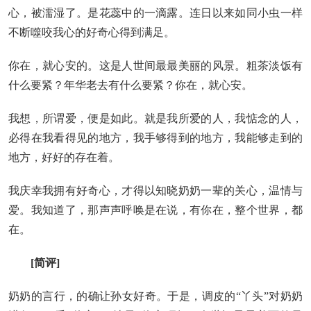
心，被濡湿了。是花蕊中的一滴露。连日以来如同小虫一样
不断噬咬我心的好奇心得到满足。
你在，就心安的。这是人世间最最美丽的风景。粗茶淡饭有
什么要紧？年华老去有什么要紧？你在，就心安。
我想，所谓爱，便是如此。就是我所爱的人，我惦念的人，
必得在我看得见的地方，我手够得到的地方，我能够走到的
地方，好好的存在着。
我庆幸我拥有好奇心，才得以知晓奶奶一辈的关心，温情与
爱。我知道了，那声声呼唤是在说，有你在，整个世界，都
在。
[简评]
奶奶的言行，的确让孙女好奇。于是，调皮的“丫头”对奶奶