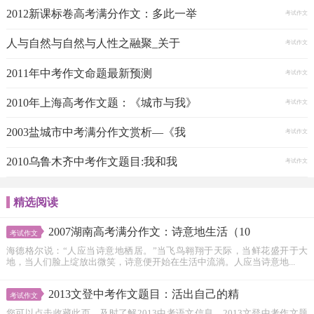
2012新课标卷高考满分作文：多此一举
考试作文
人与自然与自然与人性之融聚_关于
考试作文
2011年中考作文命题最新预测
考试作文
2010年上海高考作文题：《城市与我》
考试作文
2003盐城市中考满分作文赏析—《我
考试作文
2010乌鲁木齐中考作文题目:我和我
考试作文
精选阅读
2007湖南高考满分作文：诗意地生活（10
考试作文
海德格尔说：“人应当诗意地栖居。”当飞鸟翱翔于天际，当鲜花盛开于大
地，当人们脸上绽放出微笑，诗意便开始在生活中流淌。人应当诗意地...
2013文登中考作文题目：活出自己的精
考试作文
您可以点击收藏此页，及时了解2013中考语文信息。2013文登中考作文题